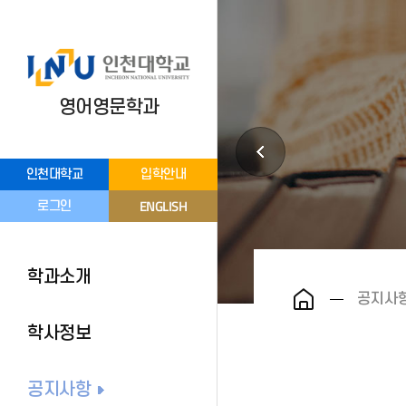
영어영문학과
인천대학교
입학안내
ENGLISH
로그인
학과소개
공지사
학사정보
공지사항