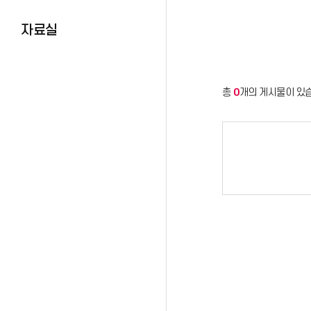
자료실
총
0
개의 게시물이 있