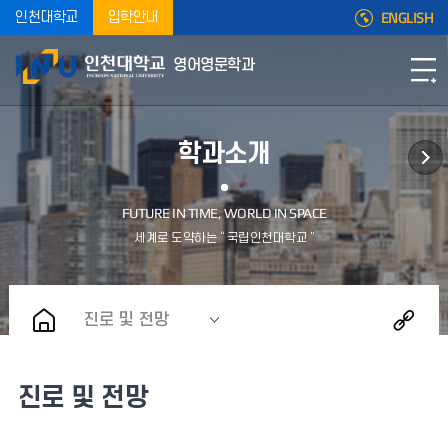
ENGLISH
인천대학교
입학안내
영어영문학과
학과소개
진로 및 전망
진로 및 전망